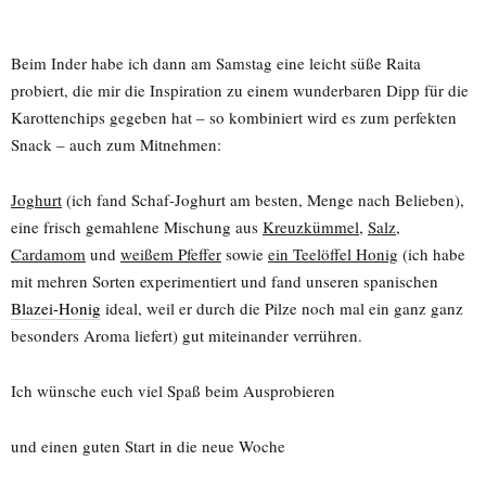
Beim Inder habe ich dann am Samstag eine leicht süße Raita
probiert, die mir die Inspiration zu einem wunderbaren Dipp für die
Karottenchips gegeben hat – so kombiniert wird es zum perfekten
Snack – auch zum Mitnehmen:
Joghurt
(ich fand Schaf-Joghurt am besten, Menge nach Belieben),
eine frisch gemahlene Mischung aus
Kreuzkümmel
,
Salz
,
Cardamom
und
weißem Pfeffer
sowie
ein Teelöffel Honig
(ich habe
mit mehren Sorten experimentiert und fand unseren spanischen
Blazei-Honig
ideal, weil er durch die Pilze noch mal ein ganz ganz
besonders Aroma liefert) gut miteinander verrühren.
Ich wünsche euch viel Spaß beim Ausprobieren
und einen guten Start in die neue Woche