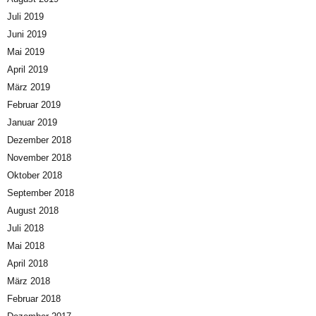
Juli 2019
Juni 2019
Mai 2019
April 2019
März 2019
Februar 2019
Januar 2019
Dezember 2018
November 2018
Oktober 2018
September 2018
August 2018
Juli 2018
Mai 2018
April 2018
März 2018
Februar 2018