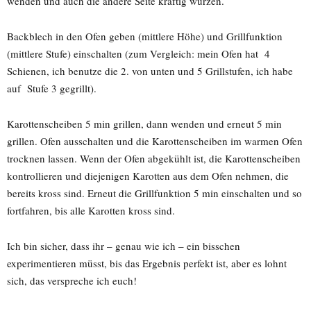
wenden und auch die andere Seite kräftig würzen.
Backblech in den Ofen geben (mittlere Höhe) und Grillfunktion
(mittlere Stufe) einschalten (zum Vergleich: mein Ofen hat 4
Schienen, ich benutze die 2. von unten und 5 Grillstufen, ich habe
auf Stufe 3 gegrillt).
Karottenscheiben 5 min grillen, dann wenden und erneut 5 min
grillen. Ofen ausschalten und die Karottenscheiben im warmen Ofen
trocknen lassen. Wenn der Ofen abgekühlt ist, die Karottenscheiben
kontrollieren und diejenigen Karotten aus dem Ofen nehmen, die
bereits kross sind. Erneut die Grillfunktion 5 min einschalten und so
fortfahren, bis alle Karotten kross sind.
Ich bin sicher, dass ihr – genau wie ich – ein bisschen
experimentieren müsst, bis das Ergebnis perfekt ist, aber es lohnt
sich, das verspreche ich euch!