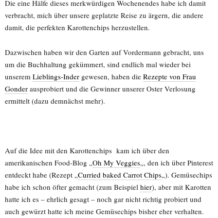
Die eine Hälfe dieses merkwürdigen Wochenendes habe ich damit
verbracht, mich über unsere geplatzte Reise zu ärgern, die andere
damit, die perfekten Karottenchips herzustellen.
Dazwischen haben wir den Garten auf Vordermann gebracht, uns
um die Buchhaltung gekümmert, sind endlich mal wieder bei
unserem
Lieblings-Inder
gewesen, haben die
Rezepte von Frau
Gonder
ausprobiert und die Gewinner unserer Oster Verlosung
ermittelt (dazu demnächst mehr).
Auf die Idee mit den Karottenchips kam ich über den
amerikanischen Food-Blog „
Oh My Veggies
„, den ich über Pinterest
entdeckt habe (Rezept „
Curried baked Carrot Chips
„). Gemüsechips
habe ich schon öfter gemacht (zum Beispiel
hier
), aber mit Karotten
hatte ich es – ehrlich gesagt – noch gar nicht richtig probiert und
auch gewürzt hatte ich meine Gemüsechips bisher eher verhalten.