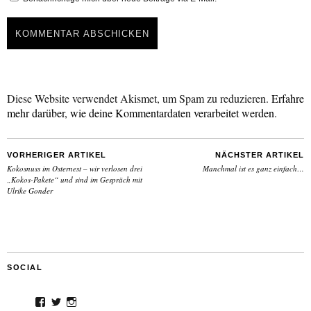
Diese Website verwendet Akismet, um Spam zu reduzieren.
Erfahre
mehr darüber, wie deine Kommentardaten verarbeitet werden
.
VORHERIGER ARTIKEL
NÄCHSTER ARTIKEL
Kokosnuss im Osternest – wir verlosen drei
Manchmal ist es ganz einfach…
„Kokos-Pakete“ und sind im Gespräch mit
Ulrike Gonder
SOCIAL
Facebook
Twitter
Instagram