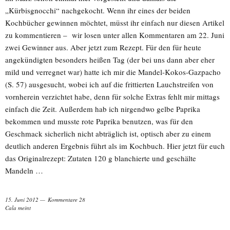
„Kürbisgnocchi“ nachgekocht. Wenn ihr eines der beiden
Kochbücher gewinnen möchtet, müsst ihr einfach nur diesen Artikel
zu kommentieren – wir losen unter allen Kommentaren am 22. Juni
zwei Gewinner aus. Aber jetzt zum Rezept. Für den für heute
angekündigten besonders heißen Tag (der bei uns dann aber eher
mild und verregnet war) hatte ich mir die Mandel-Kokos-Gazpacho
(S. 57) ausgesucht, wobei ich auf die frittierten Lauchstreifen von
vornherein verzichtet habe, denn für solche Extras fehlt mir mittags
einfach die Zeit. Außerdem hab ich nirgendwo gelbe Paprika
bekommen und musste rote Paprika benutzen, was für den
Geschmack sicherlich nicht abträglich ist, optisch aber zu einem
deutlich anderen Ergebnis führt als im Kochbuch. Hier jetzt für euch
das Originalrezept: Zutaten 120 g blanchierte und geschälte
Mandeln …
15. Juni 2012
Kommentare 28
Cala meint