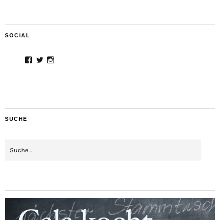
SOCIAL
Facebook
Twitter
Instagram
SUCHE