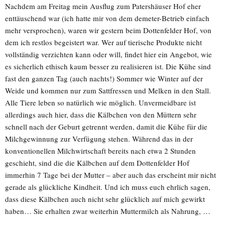
Nachdem am Freitag mein Ausflug zum Patershäuser Hof eher
enttäuschend war (ich hatte mir von dem demeter-Betrieb einfach
mehr versprochen), waren wir gestern beim Dottenfelder Hof, von
dem ich restlos begeistert war. Wer auf tierische Produkte nicht
vollständig verzichten kann oder will, findet hier ein Angebot, wie
es sicherlich ethisch kaum besser zu realisieren ist. Die Kühe sind
fast den ganzen Tag (auch nachts!) Sommer wie Winter auf der
Weide und kommen nur zum Sattfressen und Melken in den Stall.
Alle Tiere leben so natürlich wie möglich. Unvermeidbare ist
allerdings auch hier, dass die Kälbchen von den Müttern sehr
schnell nach der Geburt getrennt werden, damit die Kühe für die
Milchgewinnung zur Verfügung stehen. Während das in der
konventionellen Milchwirtschaft bereits nach etwa 2 Stunden
geschieht, sind die die Kälbchen auf dem Dottenfelder Hof
immerhin 7 Tage bei der Mutter – aber auch das erscheint mir nicht
gerade als glückliche Kindheit. Und ich muss euch ehrlich sagen,
dass diese Kälbchen auch nicht sehr glücklich auf mich gewirkt
haben… Sie erhalten zwar weiterhin Muttermilch als Nahrung, …