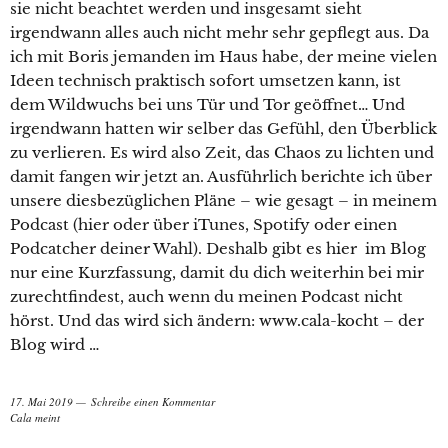
sie nicht beachtet werden und insgesamt sieht
irgendwann alles auch nicht mehr sehr gepflegt aus. Da
ich mit Boris jemanden im Haus habe, der meine vielen
Ideen technisch praktisch sofort umsetzen kann, ist
dem Wildwuchs bei uns Tür und Tor geöffnet… Und
irgendwann hatten wir selber das Gefühl, den Überblick
zu verlieren. Es wird also Zeit, das Chaos zu lichten und
damit fangen wir jetzt an. Ausführlich berichte ich über
unsere diesbezüglichen Pläne – wie gesagt – in meinem
Podcast (hier oder über iTunes, Spotify oder einen
Podcatcher deiner Wahl). Deshalb gibt es hier im Blog
nur eine Kurzfassung, damit du dich weiterhin bei mir
zurechtfindest, auch wenn du meinen Podcast nicht
hörst. Und das wird sich ändern: www.cala-kocht – der
Blog wird …
17. Mai 2019
Schreibe einen Kommentar
Cala meint