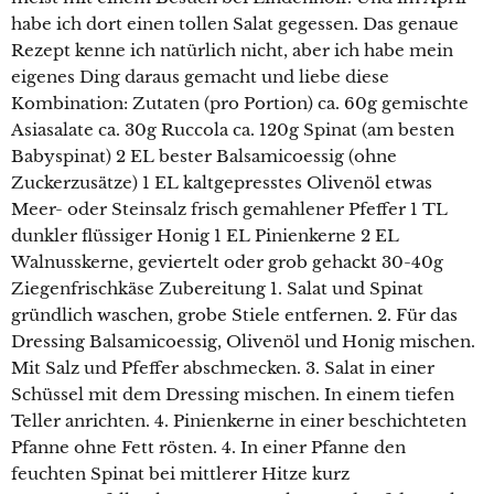
habe ich dort einen tollen Salat gegessen. Das genaue
Rezept kenne ich natürlich nicht, aber ich habe mein
eigenes Ding daraus gemacht und liebe diese
Kombination: Zutaten (pro Portion) ca. 60g gemischte
Asiasalate ca. 30g Ruccola ca. 120g Spinat (am besten
Babyspinat) 2 EL bester Balsamicoessig (ohne
Zuckerzusätze) 1 EL kaltgepresstes Olivenöl etwas
Meer- oder Steinsalz frisch gemahlener Pfeffer 1 TL
dunkler flüssiger Honig 1 EL Pinienkerne 2 EL
Walnusskerne, geviertelt oder grob gehackt 30-40g
Ziegenfrischkäse Zubereitung 1. Salat und Spinat
gründlich waschen, grobe Stiele entfernen. 2. Für das
Dressing Balsamicoessig, Olivenöl und Honig mischen.
Mit Salz und Pfeffer abschmecken. 3. Salat in einer
Schüssel mit dem Dressing mischen. In einem tiefen
Teller anrichten. 4. Pinienkerne in einer beschichteten
Pfanne ohne Fett rösten. 4. In einer Pfanne den
feuchten Spinat bei mittlerer Hitze kurz