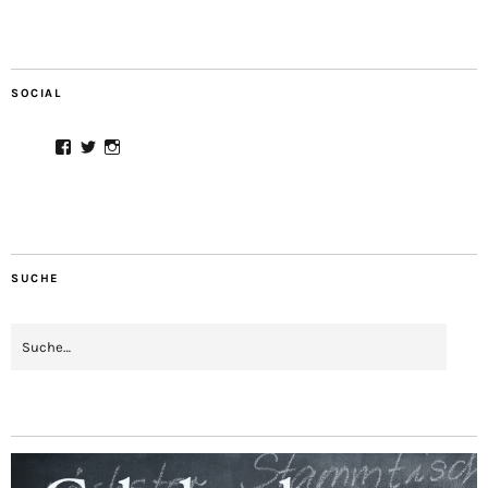
SOCIAL
Facebook
Twitter
Instagram
SUCHE