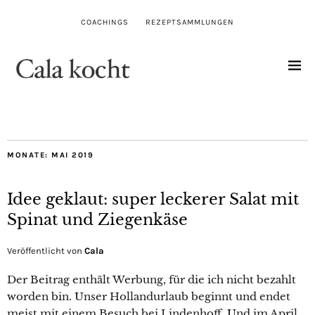
COACHINGS
REZEPTSAMMLUNGEN
MONATE:
MAI 2019
Idee geklaut: super leckerer Salat mit
Spinat und Ziegenkäse
Veröffentlicht von
Cala
Der Beitrag enthält Werbung, für die ich nicht bezahlt
worden bin. Unser Hollandurlaub beginnt und endet
meist mit einem Besuch bei Lindenhoff. Und im April