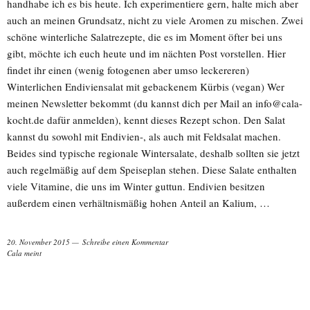
handhabe ich es bis heute. Ich experimentiere gern, halte mich aber
auch an meinen Grundsatz, nicht zu viele Aromen zu mischen. Zwei
schöne winterliche Salatrezepte, die es im Moment öfter bei uns
gibt, möchte ich euch heute und im nächten Post vorstellen. Hier
findet ihr einen (wenig fotogenen aber umso leckereren)
Winterlichen Endiviensalat mit gebackenem Kürbis (vegan) Wer
meinen Newsletter bekommt (du kannst dich per Mail an info@cala-
kocht.de dafür anmelden), kennt dieses Rezept schon. Den Salat
kannst du sowohl mit Endivien-, als auch mit Feldsalat machen.
Beides sind typische regionale Wintersalate, deshalb sollten sie jetzt
auch regelmäßig auf dem Speiseplan stehen. Diese Salate enthalten
viele Vitamine, die uns im Winter guttun. Endivien besitzen
außerdem einen verhältnismäßig hohen Anteil an Kalium, …
20. November 2015
Schreibe einen Kommentar
Cala meint