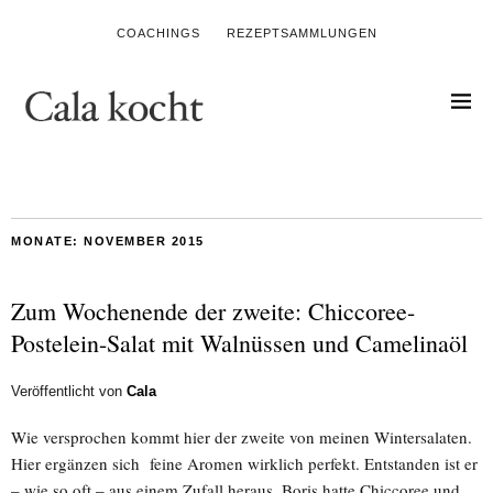
COACHINGS
REZEPTSAMMLUNGEN
MONATE:
NOVEMBER 2015
Zum Wochenende der zweite: Chiccoree-
Postelein-Salat mit Walnüssen und Camelinaöl
Veröffentlicht von
Cala
Wie versprochen kommt hier der zweite von meinen Wintersalaten.
Hier ergänzen sich feine Aromen wirklich perfekt. Entstanden ist er
– wie so oft – aus einem Zufall heraus. Boris hatte Chiccoree und