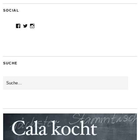
SOCIAL
Facebook
Twitter
Instagram
SUCHE