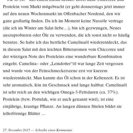
Postelein vom Markt mitgebracht (er geht donnerstags jetzt immer
auf den neuen Wochenmarkt im Offenbacher Nordend, den wir
ganz großartig finden. Da ich im Moment keine Nussöle vertrage
(die ich im Winter am Salat liebe…), bin ich gezwungen, Neues
auszuprobieren oder Öle zu verwenden, die ich sonst nicht so häufig
benutze. So habe ich das herrliche Camelinaöl wiederentdeckt, das
in diesem Salat mit den leichten Bitteraromen vom Chiccoree und
der würzigen Note des Posteleins eine wunderbare Kombination
eingeht. Camelina– oder „Leindotter“öl war lange Zeit vergessen
und wurde von der Feinschmeckerszene erst vor kurzem
wiederentdeckt. Man kannte das Öl schon in der Keltenzeit. Es ist
sehr aromatisch, fein im Geschmack und lange haltbar. Camelinaöl
ist sehr reich an den wichtigen Omega-3-Fettsäuren (ca. 37%).
Postelein (bzw. Portulak, wie er auch genannt wird), ist eine
einjährige, krautige Pflanze. An langen dünnen Stielen bildet sie
tellerförmige Blätter …
27. November 2015
Schreibe einen Kommentar