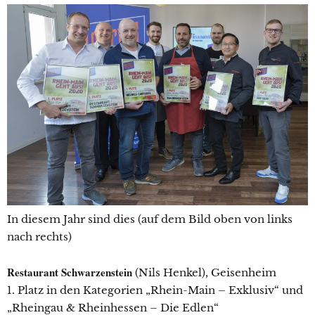
In diesem Jahr sind dies (auf dem Bild oben von links
nach rechts)
Restaurant Schwarzenstein
(Nils Henkel), Geisenheim
1. Platz in den Kategorien „Rhein-Main – Exklusiv“ und
„Rheingau & Rheinhessen – Die Edlen“