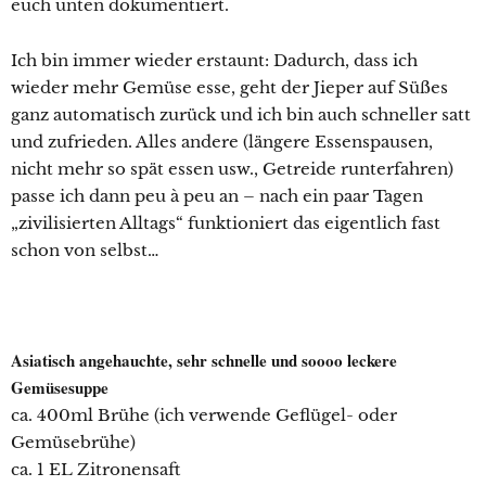
euch unten dokumentiert.
Ich bin immer wieder erstaunt: Dadurch, dass ich
wieder mehr Gemüse esse, geht der Jieper auf Süßes
ganz automatisch zurück und ich bin auch schneller satt
und zufrieden. Alles andere (längere Essenspausen,
nicht mehr so spät essen usw., Getreide runterfahren)
passe ich dann peu à peu an – nach ein paar Tagen
„zivilisierten Alltags“ funktioniert das eigentlich fast
schon von selbst…
Asiatisch angehauchte, sehr schnelle und soooo leckere
Gemüsesuppe
ca. 400ml Brühe (ich verwende Geflügel- oder
Gemüsebrühe)
ca. 1 EL Zitronensaft