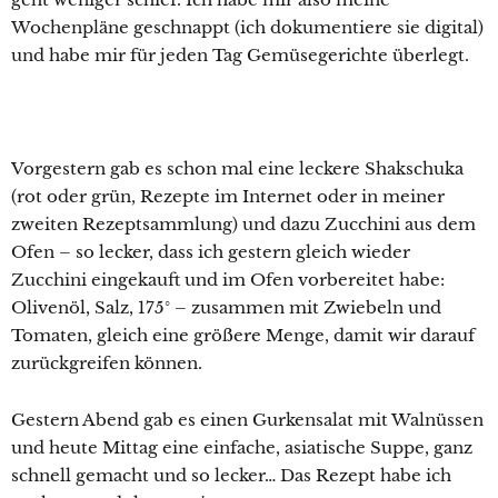
Wochenpläne geschnappt (ich dokumentiere sie digital)
und habe mir für jeden Tag Gemüsegerichte überlegt.
Vorgestern gab es schon mal eine leckere Shakschuka
(rot oder grün, Rezepte im Internet oder in meiner
zweiten Rezeptsammlung) und dazu Zucchini aus dem
Ofen – so lecker, dass ich gestern gleich wieder
Zucchini eingekauft und im Ofen vorbereitet habe:
Olivenöl, Salz, 175° – zusammen mit Zwiebeln und
Tomaten, gleich eine größere Menge, damit wir darauf
zurückgreifen können.
Gestern Abend gab es einen Gurkensalat mit Walnüssen
und heute Mittag eine einfache, asiatische Suppe, ganz
schnell gemacht und so lecker… Das Rezept habe ich