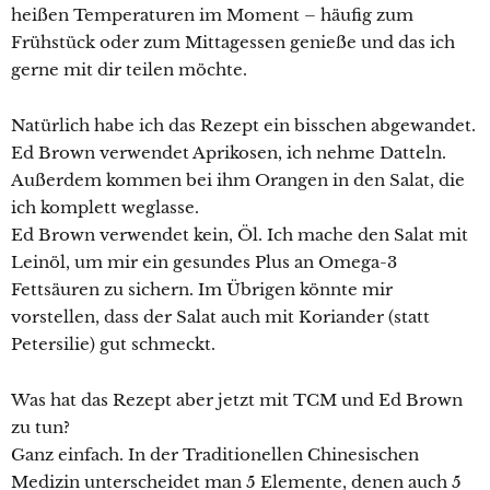
heißen Temperaturen im Moment – häufig zum
Frühstück oder zum Mittagessen genieße und das ich
gerne mit dir teilen möchte.
Natürlich habe ich das Rezept ein bisschen abgewandet.
Ed Brown verwendet Aprikosen, ich nehme Datteln.
Außerdem kommen bei ihm Orangen in den Salat, die
ich komplett weglasse.
Ed Brown verwendet kein, Öl. Ich mache den Salat mit
Leinöl, um mir ein gesundes Plus an Omega-3
Fettsäuren zu sichern. Im Übrigen könnte mir
vorstellen, dass der Salat auch mit Koriander (statt
Petersilie) gut schmeckt.
Was hat das Rezept aber jetzt mit TCM und Ed Brown
zu tun?
Ganz einfach. In der Traditionellen Chinesischen
Medizin unterscheidet man 5 Elemente, denen auch 5