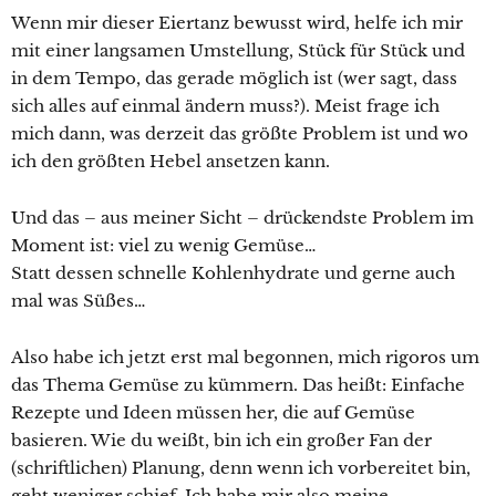
Wenn mir dieser Eiertanz bewusst wird, helfe ich mir
mit einer langsamen Umstellung, Stück für Stück und
in dem Tempo, das gerade möglich ist (wer sagt, dass
sich alles auf einmal ändern muss?). Meist frage ich
mich dann, was derzeit das größte Problem ist und wo
ich den größten Hebel ansetzen kann.
Und das – aus meiner Sicht – drückendste Problem im
Moment ist: viel zu wenig Gemüse…
Statt dessen schnelle Kohlenhydrate und gerne auch
mal was Süßes…
Also habe ich jetzt erst mal begonnen, mich rigoros um
das Thema Gemüse zu kümmern. Das heißt: Einfache
Rezepte und Ideen müssen her, die auf Gemüse
basieren. Wie du weißt, bin ich ein großer Fan der
(schriftlichen) Planung, denn wenn ich vorbereitet bin,
geht weniger schief. Ich habe mir also meine