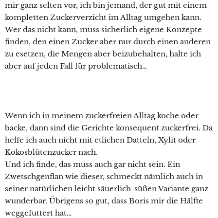
mir ganz selten vor, ich bin jemand, der gut mit einem
kompletten Zuckerverzicht im Alltag umgehen kann.
Wer das nicht kann, muss sicherlich eigene Konzepte
finden, den einen Zucker aber nur durch einen anderen
zu esetzen, die Mengen aber beizubehalten, halte ich
aber auf jeden Fall für problematisch…
Wenn ich in meinem zuckerfreien Alltag koche oder
backe, dann sind die Gerichte konsequent zuckerfrei. Da
helfe ich auch nicht mit etlichen Datteln, Xylit oder
Kokosblütenzucker nach.
Und ich finde, das muss auch gar nicht sein. Ein
Zwetschgenflan wie dieser, schmeckt nämlich auch in
seiner natürlichen leicht säuerlich-süßen Variante ganz
wunderbar. Übrigens so gut, dass Boris mir die Hälfte
weggefuttert hat…