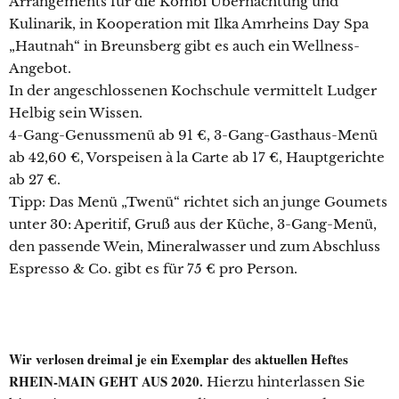
Arrangements für die Kombi Übernachtung und
Kulinarik, in Kooperation mit Ilka Amrheins Day Spa
„Hautnah“ in Breunsberg gibt es auch ein Wellness-
Angebot.
In der angeschlossenen Kochschule vermittelt Ludger
Helbig sein Wissen.
4-Gang-Genussmenü ab 91 €, 3-Gang-Gasthaus-Menü
ab 42,60 €, Vorspeisen à la Carte ab 17 €, Hauptgerichte
ab 27 €.
Tipp: Das Menü „Twenü“ richtet sich an junge Goumets
unter 30: Aperitif, Gruß aus der Küche, 3-Gang-Menü,
den passende Wein, Mineralwasser und zum Abschluss
Espresso & Co. gibt es für 75 € pro Person.
Wir verlosen dreimal je ein Exemplar des aktuellen Heftes
RHEIN-MAIN GEHT AUS 2020.
Hierzu hinterlassen Sie