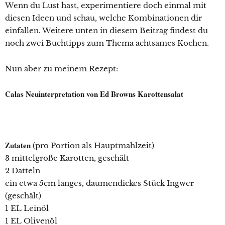
Wenn du Lust hast, experimentiere doch einmal mit
diesen Ideen und schau, welche Kombinationen dir
einfallen. Weitere unten in diesem Beitrag findest du
noch zwei Buchtipps zum Thema achtsames Kochen.
Nun aber zu meinem Rezept:
Calas Neuinterpretation von Ed Browns Karottensalat
Zutaten
(pro Portion als Hauptmahlzeit)
3 mittelgroße Karotten, geschält
2 Datteln
ein etwa 5cm langes, daumendickes Stück Ingwer
(geschält)
1 EL Leinöl
1 EL Olivenöl