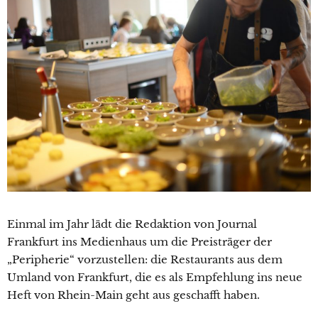
Einmal im Jahr lädt die Redaktion von Journal
Frankfurt ins Medienhaus um die Preisträger der
„Peripherie“ vorzustellen: die Restaurants aus dem
Umland von Frankfurt, die es als Empfehlung ins neue
Heft von Rhein-Main geht aus geschafft haben.