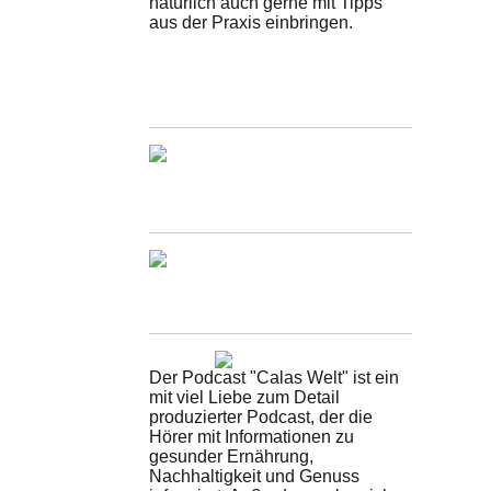
natürlich auch gerne mit Tipps
aus der Praxis einbringen.
Der Podcast "Calas Welt" ist ein
mit viel Liebe zum Detail
produzierter Podcast, der die
Hörer mit Informationen zu
gesunder Ernährung,
Nachhaltigkeit und Genuss