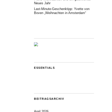
Neues Jahr
Last-Minute-Geschenktipp: Yvette von
Boven „Weihnachten in Amsterdam“
ESSENTIALS
BEITRAGSARCHIV
April 2026