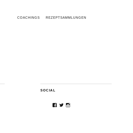
COACHINGS
REZEPTSAMMLUNGEN
SOCIAL
Facebook
Twitter
Instagram