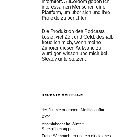
informiert. Außerdem geben ich
interessanten Menschen eine
Plattform, um über sich und ihre
Projekte zu berichten.
Die Produktion des Podcasts
kostet viel Zeit und Geld, deshalb
freue ich mich, wenn meine
Zuhörer diesen Aufwand zu
würdigen wissen und mich bei
Steady unterstützen.
NEUESTE BEITRÄGE
der Juli bleibt orange: Marillenauflauf
XXX
Vitaminboost im Winter:
Steckrübensuppe
Frohe Weihnachten und ein glückliches