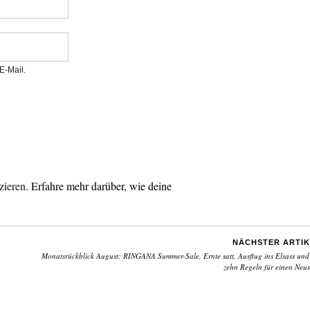
E-Mail.
zieren.
Erfahre mehr darüber, wie deine
NÄCHSTER ARTIK
Monatsrückblick August: RINGANA Summer-Sale, Ernte satt, Ausflug ins Elsass und
zehn Regeln für einen Neus