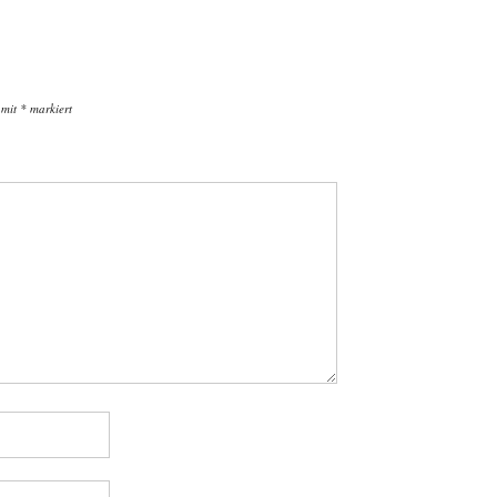
 mit
*
markiert