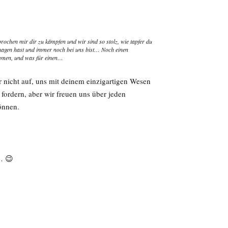
ochen mir dir zu kämpfen und wir sind so stolz, wie tapfer du
chagen hast und immer noch bei uns bist… Noch einen
mmen, und was für einen…
 nicht auf, uns mit deinem einzigartigen Wesen
fordern, aber wir freuen uns über jeden
önnen.
… 😉