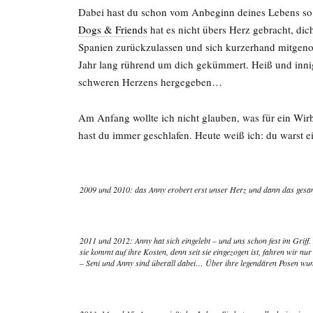
Dabei hast du schon vom Anbeginn deines Lebens so 
Dogs & Friends
hat es nicht übers Herz gebracht, dic
Spanien zurückzulassen und sich kurzerhand mitgeno
Jahr lang rührend um dich gekümmert. Heiß und innig
schweren Herzens hergegeben…
Am Anfang wollte ich nicht glauben, was für ein Wir
hast du immer geschlafen. Heute weiß ich: du warst 
2009 und 2010: das Anny erobert erst unser Herz und dann das ge
2011 und 2012: Anny hat sich eingelebt – und uns schon fest im Griff. 
sie kommt auf ihre Kosten, denn seit sie eingezogen ist, fahren wir n
– Seni und Anny sind überall dabei… Über ihre legendären Posen wu