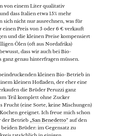
 von einem Liter qualitativ
und dass Italien etwa 15% mehr
an sich nicht nur ausrechnen, was für
ür einen Preis von 5 oder 6 € verkauft
gen und die kleinen Preise kompensiert
lligen Ölen (oft aus Nordafrika)
bewusst, dass wir auch bei Bio-
s ganz genau hinterfragen müssen.
beindruckenden kleinen Bio-Betrieb in
inem kleinen Hofladen, der eher eine
rkaufen die Brüder Peruzzi ganz
um Teil komplett ohne Zucker
s Frucht (eine Sorte, keine Mischungen)
 Kochen geeignet. Ich freue mich schon
r der Betrieb
„San Benedetto“
auf den
ie beiden Brüder: im Gegensatz zu
eis tatsächlich in einigen