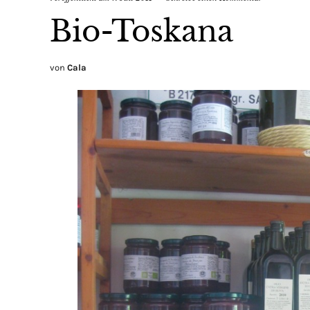
Bio-Toskana
von
Cala