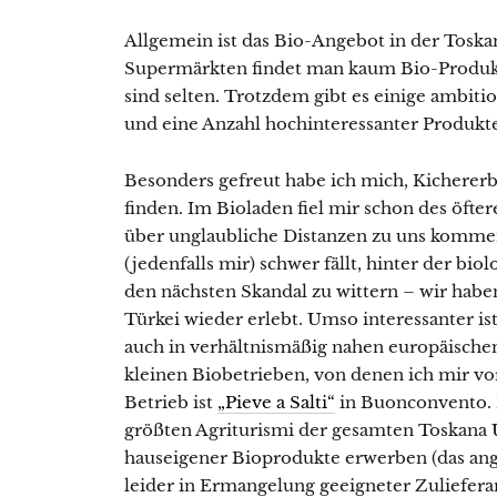
Allgemein ist das Bio-Angebot in der Toska
Supermärkten findet man kaum Bio-Produkt
sind selten. Trotzdem gibt es einige ambiti
und eine Anzahl hochinteressanter Produkte
Besonders gefreut habe ich mich, Kichererb
finden. Im Bioladen fiel mir schon des öfter
über unglaubliche Distanzen zu uns kommen
(jedenfalls mir) schwer fällt, hinter der bio
den nächsten Skandal zu wittern – wir haben
Türkei wieder erlebt. Umso interessanter ist
auch in verhältnismäßig nahen europäischen
kleinen Biobetrieben, von denen ich mir vo
Betrieb ist
„Pieve a Salti“
in Buonconvento. 
größten Agriturismi der gesamten Toskana 
hauseigener Bioprodukte erwerben (das ang
leider in Ermangelung geeigneter Zulieferan