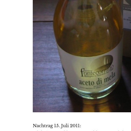
Nachtrag 15. Juli 2011: