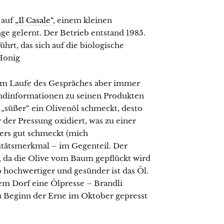
 auf
„Il Casale“
, einem kleinen
e gelernt. Der Betrieb entstand 1985.
hrt, das sich auf die biologische
Honig
, im Laufe des Gespräches aber immer
rundinformationen zu seinen Produkten
. „süßer“ ein Olivenöl schmeckt, desto
 der Pressung oxidiert, was zu einer
ers gut schmeckt (mich
alitätsmerkmal – im Gegenteil. Der
 da die Olive vom Baum gepflückt wird
o hochwertiger und gesünder ist das Öl.
edem Dorf eine Ölpresse – Brandli
u Beginn der Erne im Oktober gepresst