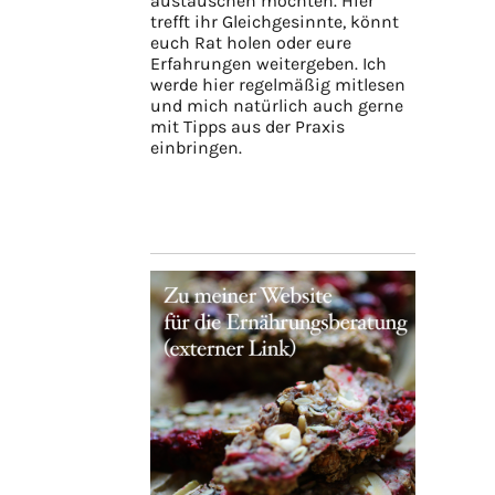
austauschen möchten. Hier
trefft ihr Gleichgesinnte, könnt
euch Rat holen oder eure
Erfahrungen weitergeben. Ich
werde hier regelmäßig mitlesen
und mich natürlich auch gerne
mit Tipps aus der Praxis
einbringen.