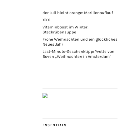
der Juli bleibt orange: Marillenauflauf
XXX
Vitaminboost im Winter:
Steckrübensuppe
Frohe Weihnachten und ein glückliches
Neues Jahr
Last-Minute-Geschenktipp: Yvette von
Boven „Weihnachten in Amsterdam“
ESSENTIALS