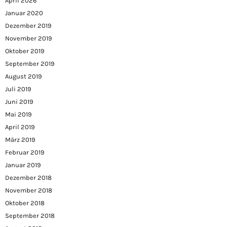
April 2026
Januar 2020
Dezember 2019
November 2019
Oktober 2019
September 2019
August 2019
Juli 2019
Juni 2019
Mai 2019
April 2019
März 2019
Februar 2019
Januar 2019
Dezember 2018
November 2018
Oktober 2018
September 2018