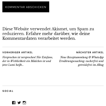
Diese Website verwendet Akismet, um Spam zu
reduzieren.
Erfahre mehr darüber, wie deine
Kommentardaten verarbeitet werden
.
VORHERIGER ARTIKEL
NÄCHSTER ARTIKEL
Versprochen ist versprochen! Für Estefano,
Neue Rezeptsammlung & WhatsApp
der in Wirklichkeit ein Mädchen ist und
Ernährungscoaching: zuckerfrei und
jetzt Lumi heißt…
getreidefrei im Alltag
SOCIAL
Facebook
Twitter
Instagram